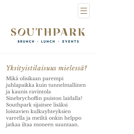
Yksityistilaisuus mielessä?
Mikä olisikaan parempi
juhlapaikka kuin tunnelmallinen
ja kaunis ravintola
Sinebrychoffin puiston laidalla?
Southpark sijaitsee lisäksi
loistavien kulkuyhteyksien
varrella ja meiltä onkin helppo
jatkaa iltaa moneen suuntaan.