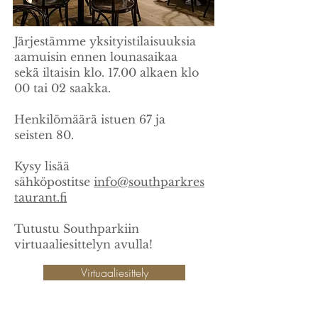
Järjestämme yksityistilaisuuksia
aamuisin ennen lounasaikaa
sekä iltaisin klo. 17.00 alkaen klo
00 tai 02 saakka.
Henkilömäärä istuen 67 ja
seisten 80.
Kysy lisää
sähköpostitse
info@southparkres
taurant.fi
Tutustu Southparkiin
virtuaaliesittelyn avulla!
Virtuaaliesittely