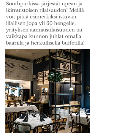
Southparkissa järjestät upean ja
ikimuistoisen tilaisuuden! Meillä
voit pitää esimerkiksi istuvan
illallisen jopa yli 60 hengelle,
yrityksen aamiaistilaisuuden tai
vaikkapa kunnon juhlat omalla
baarilla ja herkullisella buffetilla!