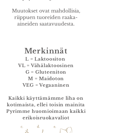
Muutokset ovat mahdollisia,
riippuen tuoreiden raaka-
aineiden saatavuudesta.
Merkinnät
L = Laktoositon
VL = Vähälaktoosinen
G = Gluteeniton
M = Maidoton
VEG = Vegaaninen
Kaikki käyttämämme liha on
kotimaista, ellei toisin mainita
Pyrimme huomioimaan kaikki
erikoisruokavaliot