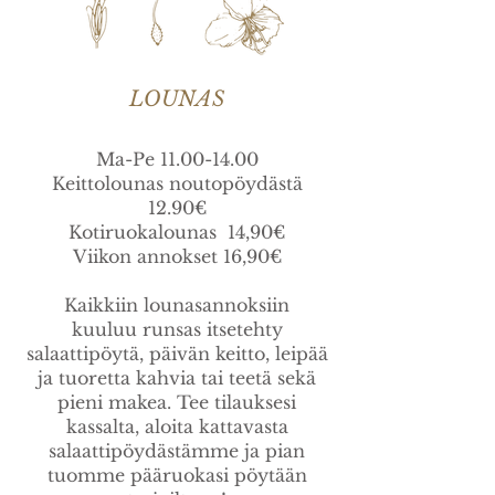
LOUNAS
Ma-Pe
11.00-14.00
Keittolounas noutopöydästä
12.90€
Kotiruokalounas 14,90€
Viikon annokset 16,90€
Kaikkiin lounasannoksiin
kuuluu
runsas itsetehty
salaattipöytä, päivän keitto, leipää
ja tuoretta kahvia tai teetä sekä
pieni makea. Tee tilauksesi
kassalta, aloita kattavasta
salaattipöydästämme ja pian
tuomme pääruokasi pöytään