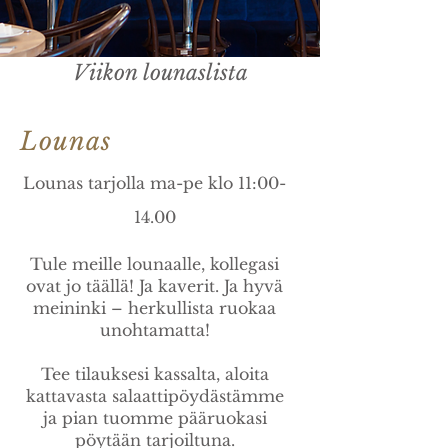
Viikon lounaslista
Lounas
Lounas tarjolla ma-pe klo 11:00-
14.00
Tule meille lounaalle, kollegasi
ovat jo täällä! Ja kaverit. Ja hyvä
meininki – herkullista ruokaa
unohtamatta!
Tee tilauksesi kassalta, aloita
kattavasta salaattipöydästämme
ja pian tuomme pääruokasi
pöytään tarjoiltuna.